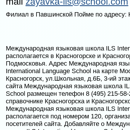
mail
zayavka-ils@school.com
Филиал в Павшинской Пойме по адресу: К
Международная языковая школа ILS Intern
располагается в Красногорске и Красног
Подмосковья. Адрес Международная язы
International Language School на карте М
Красногорск, ул.Школьная, д.6Б, 3-ий эта
сайта Международная языковая школа ILS 
School размещен телефон 8 (495) 215-58-2
справочнике Красногорска и Красногорск
Международная языковая школа ILS Intern
располагается под номером 120, организ
посетителей сайта. Добавляйте о Между