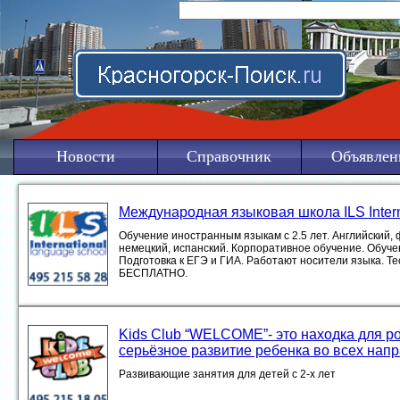
Новости
Справочник
Объявлен
Международная языковая школа ILS Intern
Обучение иностранным языкам с 2.5 лет. Английский, 
немецкий, испанский. Корпоративное обучение. Обуче
Подготовка к ЕГЭ и ГИА. Работают носители языка. Те
БЕСПЛАТНО.
Kids Club “WELCOME”- это находка для р
серьёзное развитие ребенка во всех нап
Развивающие занятия для детей с 2-х лет