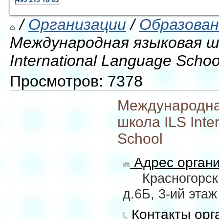
/
Организации
/
Образован
Международная языковая ш
International Language Schoo
Просмотров: 7378
Международна
школа ILS Inte
School
Адрес органи
Красногорск
д.6Б, 3-ий этаж
Контакты орг