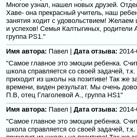
Многое узнал, нашел новых друзей. Отд
Хаве- она прекрасный учитель, наш ребе
занятия ходит с удовольствием! Желаем 
и успехов! Семья Калтыгиных, родители 
группа PS1."
Имя автора:
Павел |
Дата отзыва:
2014-
"Самое главное это эмоции ребенка. Счи
школа справляется со своей задачей, т.к.
приходит из школы на позитиве! Так же з
времени, виден результат. Мы очень дово
П.В, отец Глаголевой А., группа HS1"
Имя автора:
Павел |
Дата отзыва:
2014-
"Самое главное это эмоции ребенка. Счи
школа справляется со своей задачей, т.к.