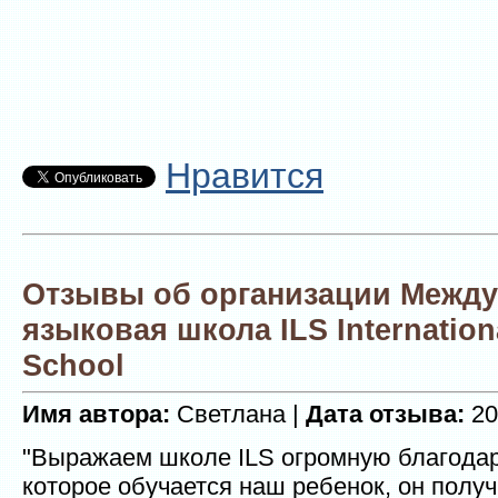
Нравится
Отзывы об организации Межд
языковая школа ILS Internatio
School
Имя автора:
Светлана |
Дата отзыва:
20
"Выражаем школе ILS огромную благодар
котoрое обучается наш ребенок, он полу