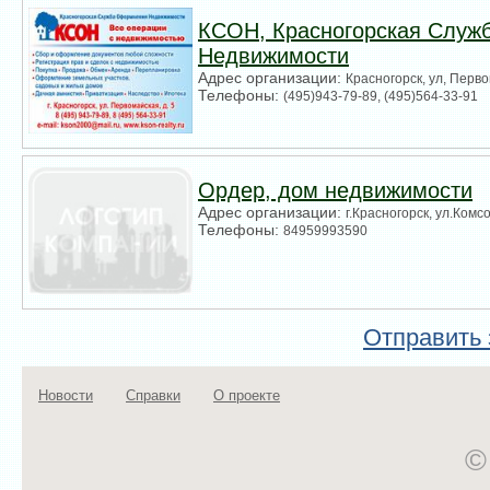
КСОН, Красногорская Служ
Недвижимости
Адрес организации:
Красногорск, ул, Перво
Телефоны:
(495)943-79-89, (495)564-33-91
Ордер, дом недвижимости
Адрес организации:
г.Красногорск, ул.Комс
Телефоны:
84959993590
Отправить 
Новости
Справки
О проекте
©