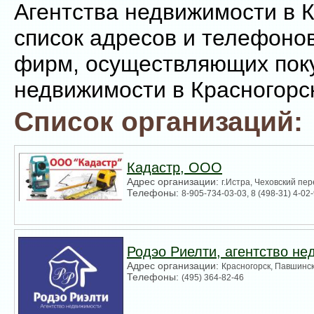
Агентства недвижимости в К
список адресов и телефоно
фирм, осуществляющих поку
недвижимости в Красногорс
Список организаций:
Кадастр, ООО
Адрес организации:
г.Истра, Чеховский пер
Телефоны:
8-905-734-03-03, 8 (498-31) 4-02
Родэо Риелти, агентство н
Адрес организации:
Красногорск, Павшинск
Телефоны:
(495) 364-82-46