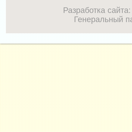
Разработка сайта
Генеральный п