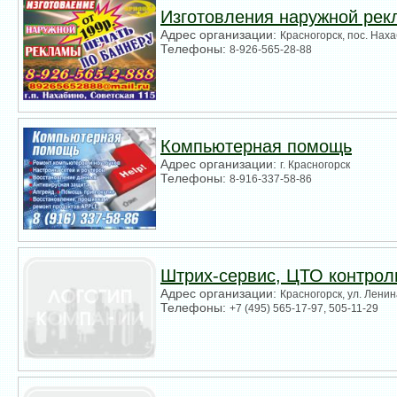
Изготовления наружной ре
Адрес организации:
Красногорск, пос. Наха
Телефоны:
8-926-565-28-88
Компьютерная помощь
Адрес организации:
г. Красногорск
Телефоны:
8-916-337-58-86
Штрих-сервис, ЦТО контрол
Адрес организации:
Красногорск, ул. Ленин
Телефоны:
+7 (495) 565-17-97, 505-11-29