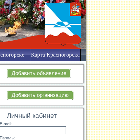
сногорске
Карта Красногорска
Добавить объявление
Добавить организацию
Личный кабинет
E-mail:
Пароль: