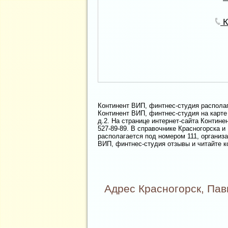
К
Континент ВИП, финтнес-студия располаг
Континент ВИП, финтнес-студия на карте
д.2. На странице интернет-сайта Контине
527-89-89. В справочнике Красногорска 
располагается под номером 111, организ
ВИП, финтнес-студия отзывы и читайте к
Адрес Красногорск, Павш