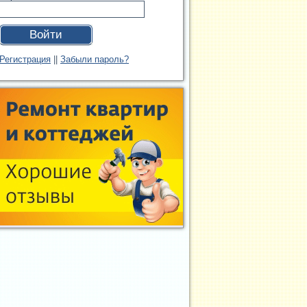
Войти
Регистрация
||
Забыли пароль?