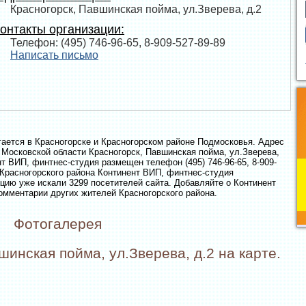
Красногорск, Павшинская пойма, ул.Зверева, д.2
онтакты организации:
Телефон: (495) 746-96-65, 8-909-527-89-89
Написать письмо
ается в Красногорске и Красногорском районе Подмосковья. Адрес
 Московской области Красногорск, Павшинская пойма, ул.Зверева,
нт ВИП, финтнес-студия размещен телефон (495) 746-96-65, 8-909-
и Красногорского района Континент ВИП, финтнес-студия
ацию уже искали 3299 посетителей сайта. Добавляйте о Континент
омментарии других жителей Красногорского района.
Фотогалерея
инская пойма, ул.Зверева, д.2 на карте.